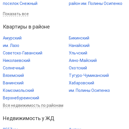
поселок Снежный
район им. Полины Осипенко
Показать все
Квартиры в районе
Амурский
Бикинский
им. Лазо
Нанайский
Советско-Гаванский
Ульчский
Николаевский
Аяно-Майский
Солнечный
Охотский
Вяземский
Тугуро-Чумиканский
Ванинский
Хабаровский
Комсомольский
им. Полины Осипенко
Верхнебуреинский
Вся недвижимость по районам
Недвижимость у ЖД