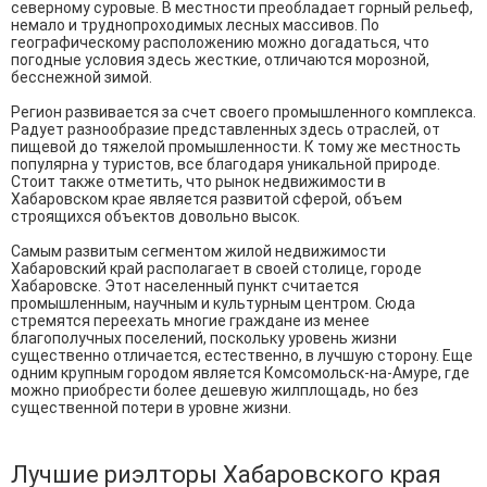
северному суровые. В местности преобладает горный рельеф,
немало и труднопроходимых лесных массивов. По
географическому расположению можно догадаться, что
погодные условия здесь жесткие, отличаются морозной,
бесснежной зимой.
Регион развивается за счет своего промышленного комплекса.
Радует разнообразие представленных здесь отраслей, от
пищевой до тяжелой промышленности. К тому же местность
популярна у туристов, все благодаря уникальной природе.
Стоит также отметить, что рынок недвижимости в
Хабаровском крае является развитой сферой, объем
строящихся объектов довольно высок.
Самым развитым сегментом жилой недвижимости
Хабаровский край располагает в своей столице, городе
Хабаровске. Этот населенный пункт считается
промышленным, научным и культурным центром. Сюда
стремятся переехать многие граждане из менее
благополучных поселений, поскольку уровень жизни
существенно отличается, естественно, в лучшую сторону. Еще
одним крупным городом является Комсомольск-на-Амуре, где
можно приобрести более дешевую жилплощадь, но без
существенной потери в уровне жизни.
Лучшие риэлторы Хабаровского края