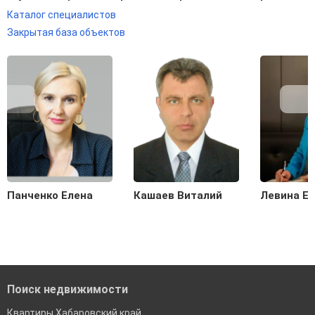
Каталог специалистов
Закрытая база объектов
Панченко Елена
Кашаев Виталий
Левина Е
Поиск недвижимости
Квартиры Хабаровский край