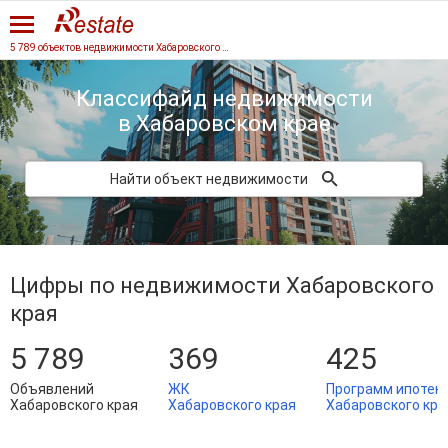
5 789 объектов недвижимости Хабаровского края
Классифайд недвижимости
в Хабаровском крае
Найти объект недвижимости
Цифры по недвижимости Хабаровского
края
5 789
369
425
Объявлений
ЖК
Программ ипотек
Хабаровского края
Хабаровского края
Хабаровского кра