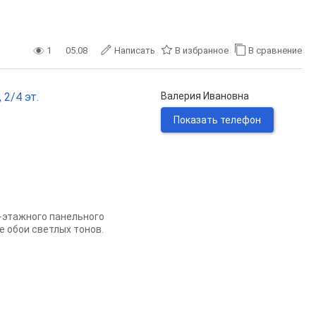
1
05.08
Написать
В избранное
В сравнение
 2/4 эт.
Валерия Ивановна
Показать телефон
-этажного панельного
е обои светлых тонов.