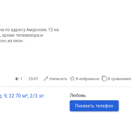
 по адресу Амурская, 12 на
, кроме телевизора и
, из окон...
1
29.07
Написать
В избранное
В сравнение
9, 32.70 м², 2/3 эт.
Любовь
Показать телефон