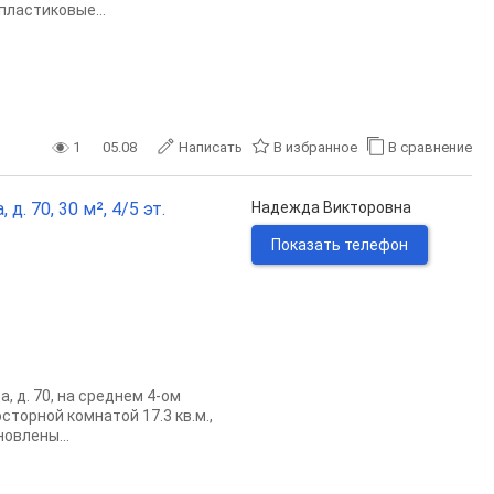
пластиковые...
1
05.08
Написать
В избранное
В сравнение
. 70, 30 м², 4/5 эт.
Надежда Викторовна
Показать телефон
 д. 70, на среднем 4-ом
сторной комнатой 17.3 кв.м.,
овлены...