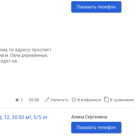
Показать телефон
ма, по адресу: проспект
кв.м. Окна деревянные,
дят на...
2
05.08
Написать
В избранное
В сравнение
12, 30.50 м², 5/5 эт.
Алина Сергеевна
Показать телефон