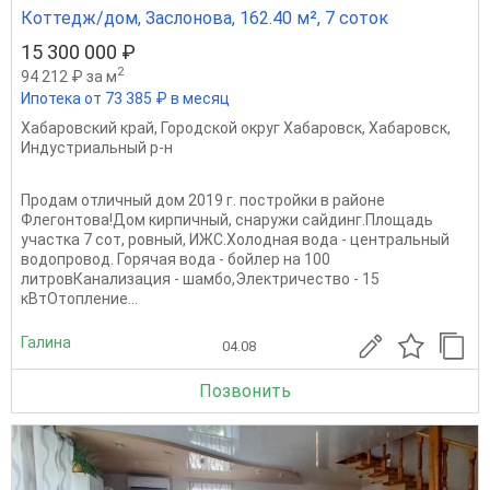
Коттедж/дом, Заслонова, 162.40 м², 7 соток
15 300 000 ₽
2
94 212 ₽ за м
Ипотека от 73 385 ₽ в месяц
Хабаровский край
,
Городской округ Хабаровск
,
Хабаровск
,
Индустриальный р-н
Продам отличный дом 2019 г. постройки в районе
Флегонтова!Дом кирпичный, снаружи сайдинг.Площадь
участка 7 сот, ровный, ИЖС.Холодная вода - центральный
водопровод. Горячая вода - бойлер на 100
литровКанализация - шамбо,Электричество - 15
кВтОтопление...
Галина
04.08
Позвонить