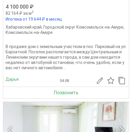
4 100 000 ₽
2
82 164 ₽ за м
Ипотека от 19 644 ₽ в месяц
Хабаровский край
,
Городской округ Комсомольск-на-Амуре
,
Комсомольск-на-Амуре
В продаже дом с земельным участком в пос. Парковый на ул.
Бархатной. Поселок располагается между Центральным и
Ленинским округами нашего города, а сам дом находится
недалеко от автобуной остановки, что очень удобно, если у
вас нет личного автомобиля....
Дарья
04.08
Позвонить