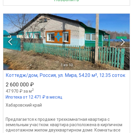
1
из 10
Коттедж/дом, Россия, ул. Мира, 54.20 м², 12.35 соток
2 600 000 ₽
2
47 970 ₽ за м
Ипотека от 12 471 ₽ в месяц
Хабаровский край
Предлагается к продаже трехкомнатная квартира с
земельным участком. квартира расположена в кирпичном
одноэтажном жилом двухквартирном доме. Комнаты все