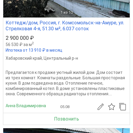
1
из 10
Коттедж/дом, Россия, г. Комсомольск-на-Амуре, ул.
Стрелковая 4-я, 51.30 м², 6.037 соток
2 900 000 ₽
2
56 530 ₽ за м
Ипотека от 13 910 ₽ в месяц
Хабаровский край
,
Центральный р-н
Предлагается к продаже уютный жилой дом. Дом состоит
из трех комнат. Комнаты раздельные. Большая просторная
кухня. В дом подведена вода. Отопление печное,
комбинированный котел. В доме установлены пластиковые
окна. Современного образца радиаторы отопления....
Анна Владимировна
05.08
Позвонить