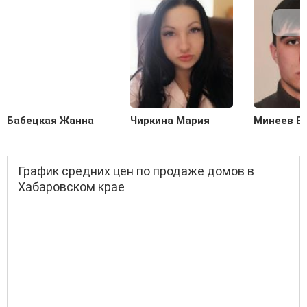
Бабецкая Жанна
Чиркина Мария
Минеев Е
График средних цен по продаже домов в
Хабаровском крае