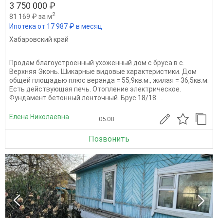
3 750 000 ₽
2
81 169 ₽ за м
Ипотека от 17 987 ₽ в месяц
Хабаровский край
Продам благоустроенный ухоженный дом с бруса в с.
Верхняя Эконь. Шикарные видовые характеристики. Дом
общей площадью плюс веранда = 55,9кв.м., жилая = 36,5кв.м.
Есть действующая печь. Отопление электрическое.
Фундамент бетонный ленточный. Брус 18/18. ...
Елена Николаевна
05.08
Позвонить