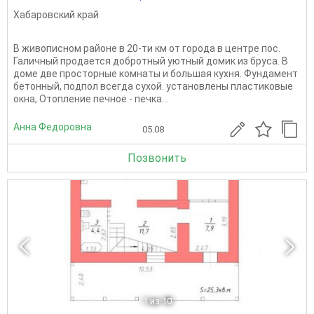
Хабаровский край
В живописном районе в 20-ти км от города в центре пос.
Галичный продается добротный уютный домик из бруса. В
доме две просторные комнаты и большая кухня. Фундамент
бетонный, подпол всегда сухой. установлены пластиковые
окна, Отопление печное - печка...
Анна Федоровна
05.08
Позвонить
1
из 10