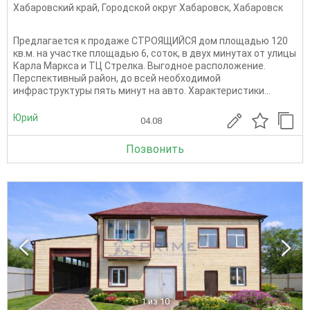
Хабаровский край
,
Городской округ Хабаровск
,
Хабаровск
Предлагается к продаже СТРОЯЩИЙСЯ дом площадью 120
кв.м. на участке площадью 6, соток, в двух минутах от улицы
Карла Маркса и ТЦ Стрелка. Выгодное расположение.
Перспективный район, до всей необходимой
инфраструктуры пять минут на авто. Характеристики...
Юрий
04.08
Позвонить
1
из 10