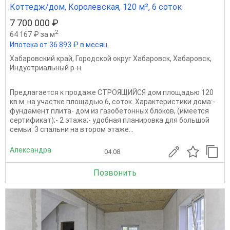
Коттедж/дом, Королевская, 120 м², 6 соток
7 700 000 ₽
2
64 167 ₽ за м
Ипотека от 36 893 ₽ в месяц
Хабаровский край
,
Городской округ Хабаровск
,
Хабаровск
,
Индустриальный р-н
Предлагается к продаже СТРОЯЩИЙСЯ дом площадью 120
кв.м. на участке площадью 6, соток. Характеристики дома:-
фундамент плита- дом из газобетонных блоков, (имеется
сертификат);- 2 этажа;- удобная планировка для большой
семьи: 3 спальни на втором этаже...
Александра
04.08
Позвонить