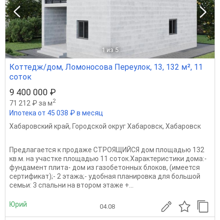
1
из 5
Коттедж/дом, Ломоносова Переулок, 13, 132 м², 11
соток
9 400 000 ₽
2
71 212 ₽ за м
Ипотека от 45 038 ₽ в месяц
Хабаровский край
,
Городской округ Хабаровск
,
Хабаровск
Предлагается к продаже СТРОЯЩИЙСЯ дом площадью 132
кв.м. на участке площадью 11 соток.Характеристики дома:-
фундамент плита- дом из газобетонных блоков, (имеется
сертификат);- 2 этажа;- удобная планировка для большой
семьи: 3 спальни на втором этаже +...
Юрий
04.08