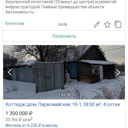
безупречной логистикой (10 минут до центра) и развитой
инфраструктурой. Главные преимущества объекта:
Автономность...
Вячеслав
04.08
Позвонить
1
из 10
Коттедж/дом, Первомайская, 10-1, 38.50 м², 4 сотки
1 300 000 ₽
2
33 766 ₽ за м
Ипотека от 6 235 ₽ в месяц