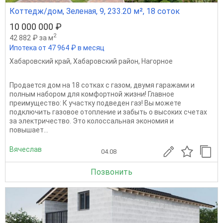
Коттедж/дом, Зеленая, 9, 233.20 м², 18 соток
10 000 000 ₽
2
42 882 ₽ за м
Ипотека от 47 964 ₽ в месяц
Хабаровский край
,
Хабаровский район
,
Нагорное
Продается дом на 18 сотках с газом, двумя гаражами и
полным набором для комфортной жизни! Главное
преимущество: К участку подведен газ! Вы можете
подключить газовое отопление и забыть о высоких счетах
за электричество. Это колоссальная экономия и
повышает...
Вячеслав
04.08
Позвонить