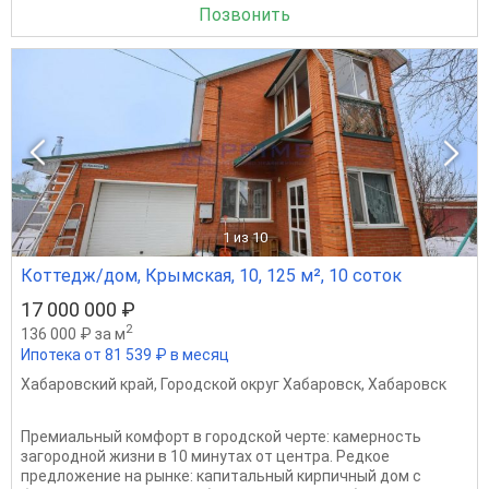
Позвонить
1
из 10
Коттедж/дом, Крымская, 10, 125 м², 10 соток
17 000 000 ₽
2
136 000 ₽ за м
Ипотека от 81 539 ₽ в месяц
Хабаровский край
,
Городской округ Хабаровск
,
Хабаровск
Премиальный комфорт в городской черте: камерность
загородной жизни в 10 минутах от центра. Редкое
предложение на рынке: капитальный кирпичный дом с