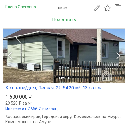
Елена Олеговна
05.08
Позвонить
1
из 10
Коттедж/дом, Лесная, 22, 54.20 м², 13 соток
1 600 000 ₽
2
29 520 ₽ за м
Ипотека от 7 666 ₽ в месяц
Хабаровский край
,
Городской округ Комсомольск-на-Амуре
,
Комсомольск-на-Амуре