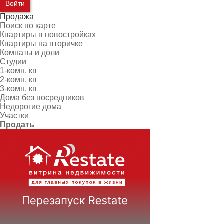
Войти
Продажа
Поиск по карте
Квартиры в новостройках
Квартиры на вторичке
Комнаты и доли
Студии
1-комн. кв
2-комн. кв
3-комн. кв
Дома без посредников
Недорогие дома
Участки
Продать