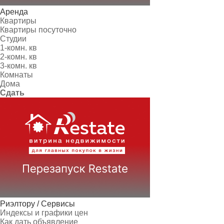
Аренда
Квартиры
Квартиры посуточно
Студии
1-комн. кв
2-комн. кв
3-комн. кв
Комнаты
Дома
Сдать
Риэлтору / Сервисы
Индексы и графики цен
Как дать объявление