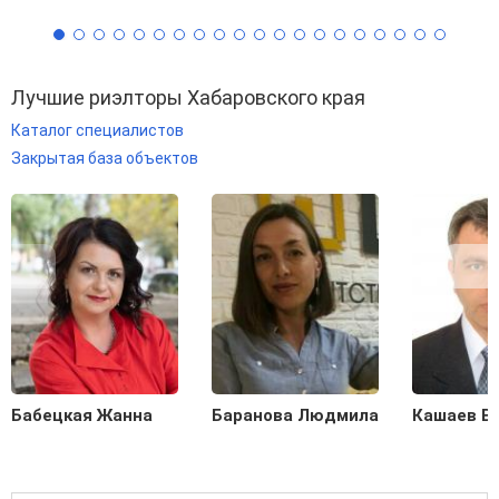
Лучшие риэлторы Хабаровского края
Каталог специалистов
Закрытая база объектов
Бабецкая Жанна
Баранова Людмила
Кашаев В