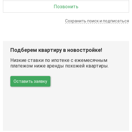
Позвонить
Сохранить поиск и подписаться
Подберем квартиру в новостройке!
Низкие ставки по ипотеке с ежемесячным
платежом ниже аренды похожей квартиры.
Оставить заявку