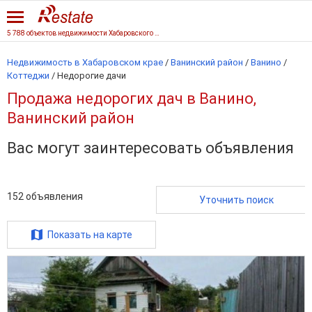
5 788 объектов недвижимости Хабаровского края
Недвижимость в Хабаровском крае
/
Ванинский район
/
Ванино
/
Коттеджи
/
Недорогие дачи
Продажа недорогих дач в Ванино,
Ванинский район
Вас могут заинтересовать объявления
152
объявления
Уточнить поиск
Показать на карте